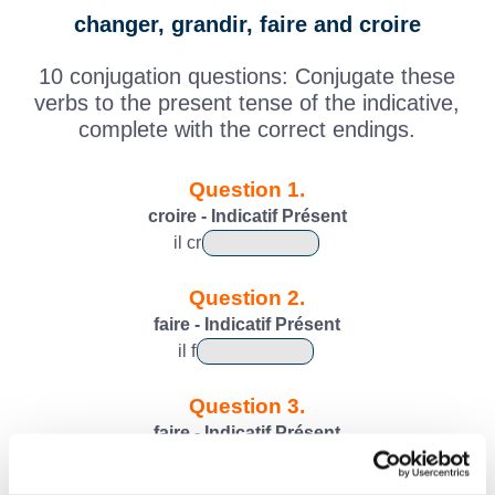
changer, grandir, faire and croire
10 conjugation questions: Conjugate these
verbs to the present tense of the indicative,
complete with the correct endings.
Question 1.
croire - Indicatif Présent
il
cr
Question 2.
faire - Indicatif Présent
il
f
Question 3.
faire - Indicatif Présent
tu
f