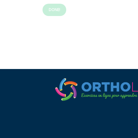
DONE!