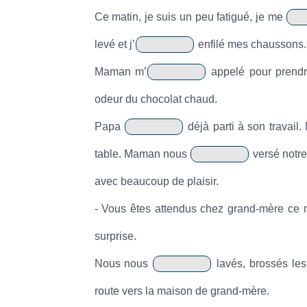
Ce matin, je suis un peu fatigué, je me
levé et j’
enfilé mes chaussons.
Maman m’
appelé pour prendre
odeur du chocolat chaud.
Papa
déjà parti à son travail
table. Maman nous
versé notre
avec beaucoup de plaisir.
- Vous êtes attendus chez grand-mère ce 
surprise.
Nous nous
lavés, brossés les
route vers la maison de grand-mère.