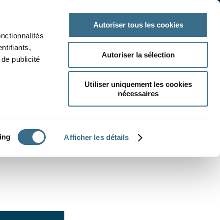
 classe
Autres matières
Autoriser tous les cookies
onctionnalités
ntifiants,
Autoriser la sélection
de publicité
Utiliser uniquement les cookies
nécessaires
CRÉER UN EXERCICE
ing
Afficher les détails