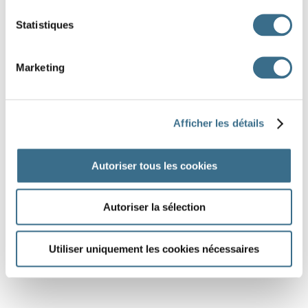
exer
Statistiques
exer
Marketing
exer
Afficher les détails
Autoriser tous les cookies
Autoriser la sélection
Utiliser uniquement les cookies nécessaires