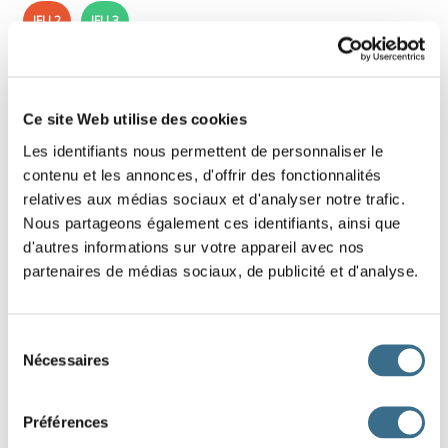
JEU 2
JEU 3
Jeu 2 - auxiliaire être ou auxiliaire avoir ?
Ce site Web utilise des cookies
Clique sur le bon auxiliaire !
Les identifiants nous permettent de personnaliser le
contenu et les annonces, d'offrir des fonctionnalités
3 exercices de conjugaison primaire / collège / Fle en ligne.
relatives aux médias sociaux et d'analyser notre trafic.
10 phrases par exercice.
Nous partageons également ces identifiants, ainsi que
d'autres informations sur votre appareil avec nos
partenaires de médias sociaux, de publicité et d'analyse.
Sélection
Nécessaires
du
consentement
Préférences