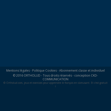
Mentions légales
-
Politique Cookies
-
Abonnement classe et individuel
© 2016 ORTHOLUD - Tous droits réservés - conception
CKD-
COMMUNICATION
© Ortholud.com, jeux et exercices pour apprendre le français en s'amusant. Et c'est gratuit
!