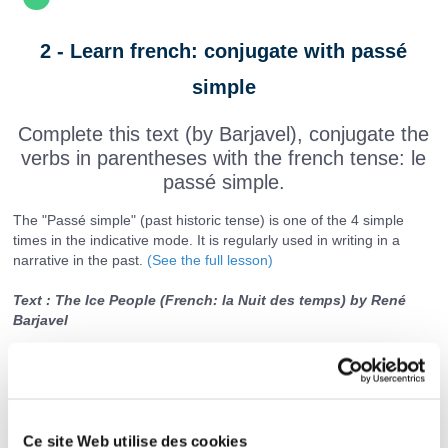
2 - Learn french: conjugate with passé
simple
Complete this text (by Barjavel), conjugate the
verbs in parentheses with the french tense: le
passé simple.
The "Passé simple" (past historic tense) is one of the 4 simple
times in the indicative mode. It is regularly used in writing in a
narrative in the past.
(See the full lesson)
Text : The Ice People (French: la Nuit des temps) by René
Barjavel
L’air chaud avait envahi toute la salle.
Toutes les parois ruisselaient. Du plafond,
des cataractes coulaient sur les hommes
Ce site Web utilise des cookies