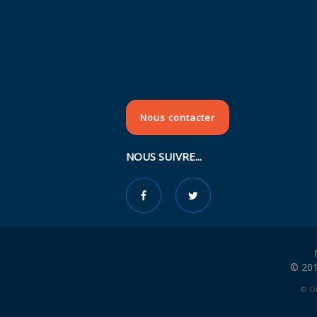
Nous contacter
NOUS SUIVRE...
© 201
© Or