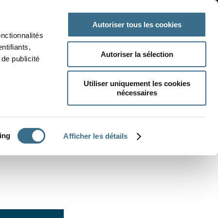
 classe
Autres matières
Autoriser tous les cookies
onctionnalités
ntifiants,
Autoriser la sélection
de publicité
Utiliser uniquement les cookies
nécessaires
CRÉER UN EXERCICE
ing
Afficher les détails