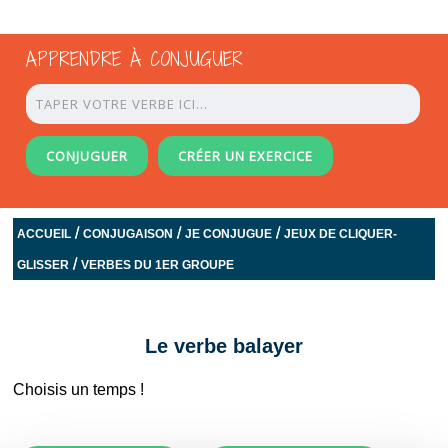
APPRENDRE À CONJUGUER
CONJUGUER
CRÉER UN EXERCICE
/
/
/
ACCUEIL
CONJUGAISON
JE CONJUGUE
JEUX DE CLIQUER-
/
GLISSER
VERBES DU 1ER GROUPE
Le verbe balayer
Choisis un temps !