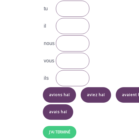
tu
il
nous
vous
ils
avions haï
aviez haï
avaient 
avais haï
J'AI TERMINÉ