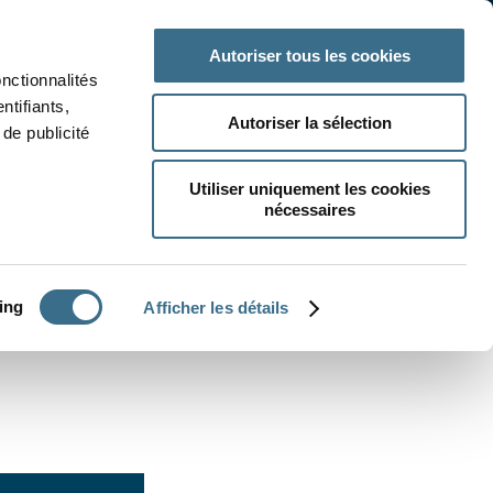
 classe
Autres matières
Autoriser tous les cookies
onctionnalités
ntifiants,
Autoriser la sélection
de publicité
Utiliser uniquement les cookies
nécessaires
CRÉER UN EXERCICE
ing
Afficher les détails