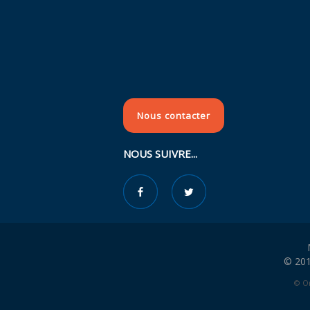
Nous contacter
NOUS SUIVRE...
© 201
© Or