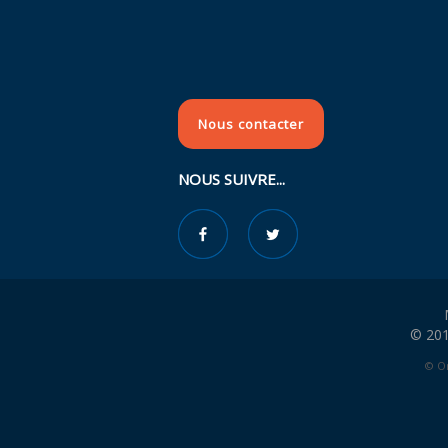
Nous contacter
NOUS SUIVRE...
© 201
© Or