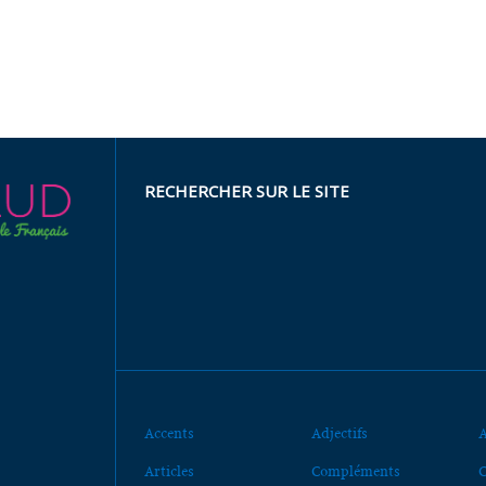
RECHERCHER SUR LE SITE
Accents
Adjectifs
A
Articles
Compléments
C