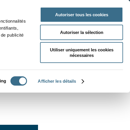
 classe
Autres matières
Autoriser tous les cookies
onctionnalités
ntifiants,
Autoriser la sélection
de publicité
Utiliser uniquement les cookies
nécessaires
CRÉER UN EXERCICE
ing
Afficher les détails