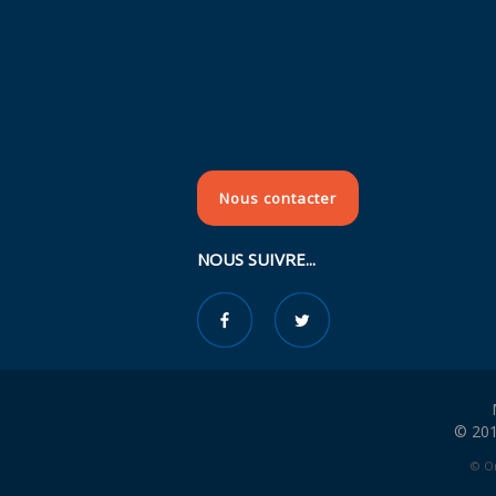
Nous contacter
NOUS SUIVRE...
© 201
© Or