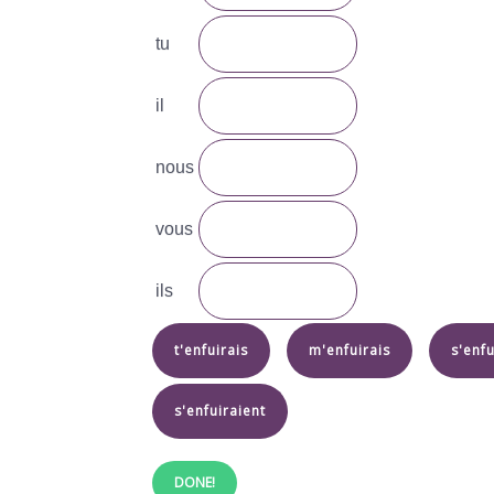
tu
il
nous
vous
ils
t'enfuirais
m'enfuirais
s'enfu
s'enfuiraient
DONE!