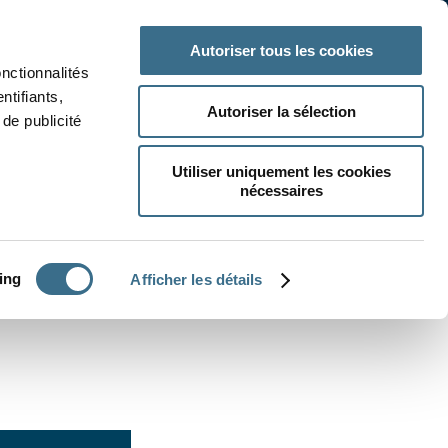
 classe
Autres matières
Autoriser tous les cookies
onctionnalités
ntifiants,
Autoriser la sélection
de publicité
Utiliser uniquement les cookies
nécessaires
CRÉER UN EXERCICE
ing
Afficher les détails