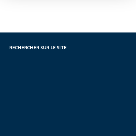
RECHERCHER SUR LE SITE