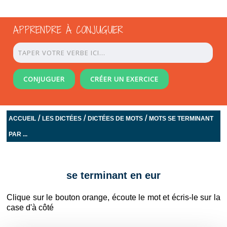
APPRENDRE À CONJUGUER
CONJUGUER
CRÉER UN EXERCICE
/
/
/
ACCUEIL
LES DICTÉES
DICTÉES DE MOTS
MOTS SE TERMINANT
PAR ...
se terminant en eur
Clique sur le bouton orange, écoute le mot et écris-le sur la
case d'à côté