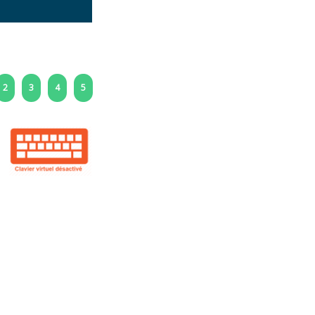
2
3
4
5