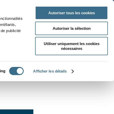
 classe
Autres matières
Autoriser tous les cookies
onctionnalités
ntifiants,
Autoriser la sélection
de publicité
Utiliser uniquement les cookies
nécessaires
CRÉER UN EXERCICE
ing
Afficher les détails