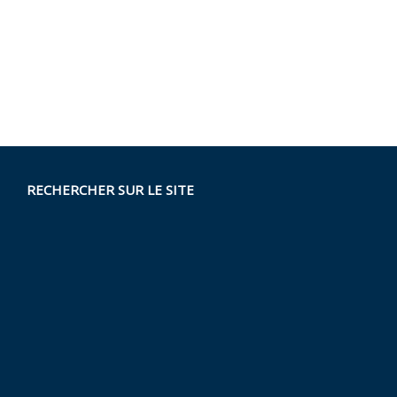
RECHERCHER SUR LE SITE