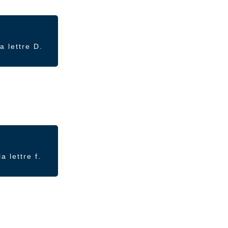
 lettre D.
 lettre f.