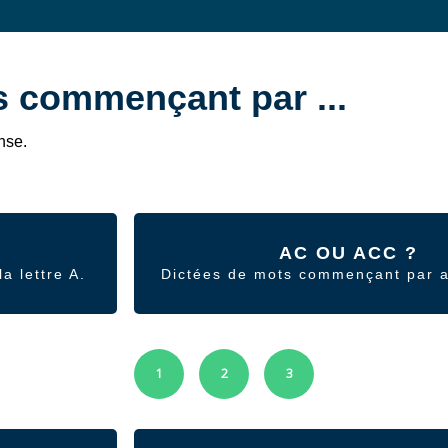
 commençant par ...
nse.
AC OU ACC ?
a lettre A.
Dictées de mots commençant par a
1
2
3