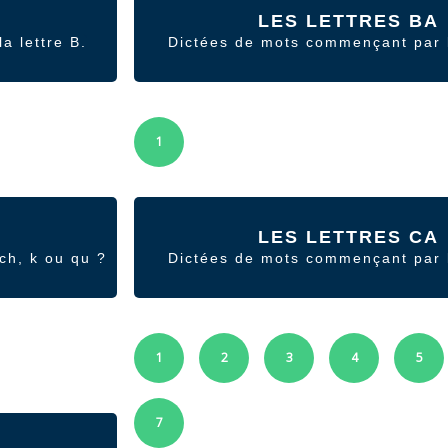
LES LETTRES BA
a lettre B.
Dictées de mots commençant par 
1
LES LETTRES CA
ch, k ou qu ?
Dictées de mots commençant par 
1
2
3
4
5
7