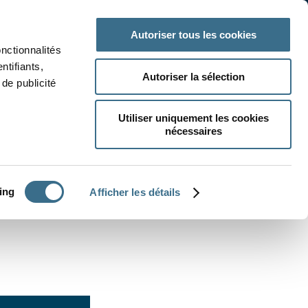
 classe
Autres matières
Autoriser tous les cookies
onctionnalités
ntifiants,
Autoriser la sélection
de publicité
Utiliser uniquement les cookies
nécessaires
CRÉER UN EXERCICE
ing
Afficher les détails