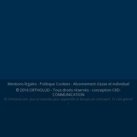
Mentions légales
-
Politique Cookies
-
Abonnement classe et individuel
© 2016 ORTHOLUD - Tous droits réservés - conception
CKD-
COMMUNICATION
© Ortholud.com, jeux et exercices pour apprendre le français en s'amusant. Et c'est gratuit
!