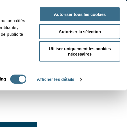
 classe
Autres matières
Autoriser tous les cookies
onctionnalités
ntifiants,
Autoriser la sélection
de publicité
Utiliser uniquement les cookies
nécessaires
CRÉER UN EXERCICE
ing
Afficher les détails