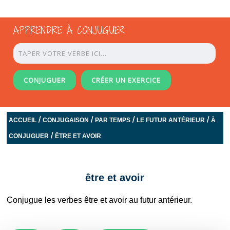
APPRENDRE À CONJUGUER
CONJUGUER
CRÉER UN EXERCICE
/
/
/
/
ACCUEIL
CONJUGAISON
PAR TEMPS
LE FUTUR ANTÉRIEUR
À
/
CONJUGUER
ÊTRE ET AVOIR
être et avoir
Conjugue les verbes être et avoir au futur antérieur.