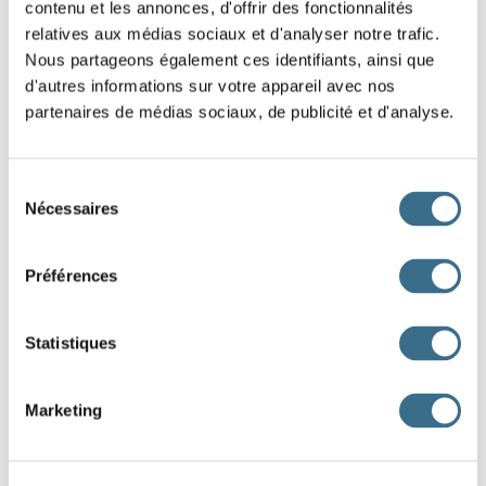
contenu et les annonces, d'offrir des fonctionnalités
relatives aux médias sociaux et d'analyser notre trafic.
règle
Nous partageons également ces identifiants, ainsi que
d'autres informations sur votre appareil avec nos
chouette
partenaires de médias sociaux, de publicité et d'analyse.
hibou
tableau
Sélection
Nécessaires
du
craie
consentement
Préférences
classeur
Statistiques
rivière
Marketing
antenne
armée