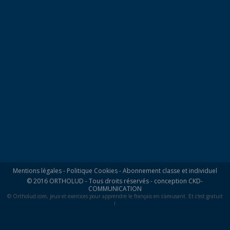
Mentions légales
-
Politique Cookies
-
Abonnement classe et individuel
© 2016 ORTHOLUD - Tous droits réservés - conception
CKD-
COMMUNICATION
© Ortholud.com, jeux et exercices pour apprendre le français en s'amusant. Et c'est gratuit
!