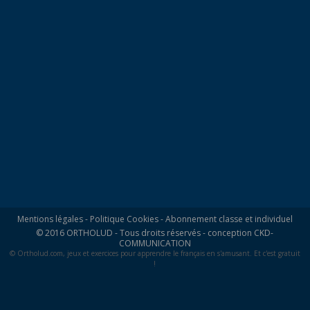
Mentions légales
-
Politique Cookies
-
Abonnement classe et individuel
© 2016 ORTHOLUD - Tous droits réservés - conception
CKD-
COMMUNICATION
© Ortholud.com, jeux et exercices pour apprendre le français en s'amusant. Et c'est gratuit
!