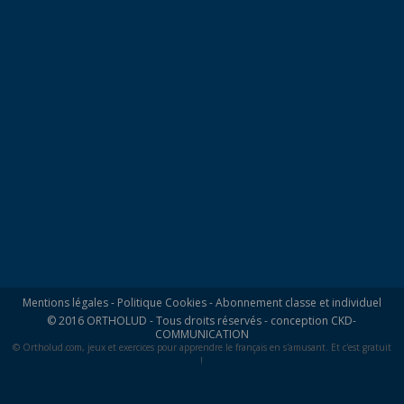
Mentions légales
-
Politique Cookies
-
Abonnement classe et individuel
© 2016 ORTHOLUD - Tous droits réservés - conception
CKD-
COMMUNICATION
© Ortholud.com, jeux et exercices pour apprendre le français en s'amusant. Et c'est gratuit
!