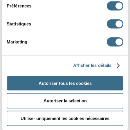
Préférences
Dix fois dix égal
.
Statistiques
DONE!
Marketing
Afficher les détails
Autoriser tous les cookies
Autoriser la sélection
Utiliser uniquement les cookies nécessaires