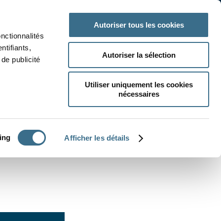
 classe
Autres matières
Autoriser tous les cookies
onctionnalités
ntifiants,
Autoriser la sélection
de publicité
Utiliser uniquement les cookies
nécessaires
CRÉER UN EXERCICE
ing
Afficher les détails