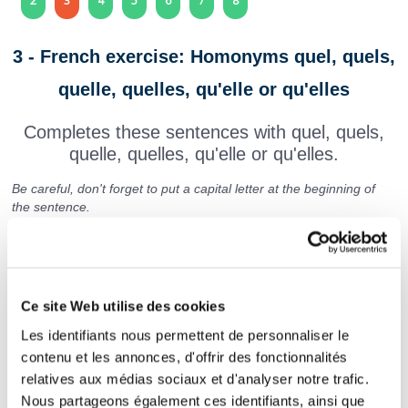
2
3
4
5
6
7
8
3 - French exercise: Homonyms quel, quels,
quelle, quelles, qu'elle or qu'elles
Completes these sentences with quel, quels,
quelle, quelles, qu'elle or qu'elles.
Be careful, don't forget to put a capital letter at the beginning of
the sentence.
Tu as vu à
heure
tu me réveilles !
Ce site Web utilise des cookies
Elles ont cassé le bol
Les identifiants nous permettent de personnaliser le
contenu et les annonces, d'offrir des fonctionnalités
avaient acheté.
relatives aux médias sociaux et d'analyser notre trafic.
est cette
Nous partageons également ces identifiants, ainsi que