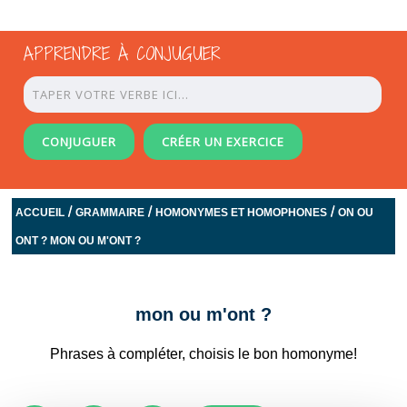
APPRENDRE À CONJUGUER
CONJUGUER
CRÉER UN EXERCICE
/
/
/
ACCUEIL
GRAMMAIRE
HOMONYMES ET HOMOPHONES
ON OU
ONT ? MON OU M'ONT ?
mon ou m'ont ?
Phrases à compléter, choisis le bon homonyme!