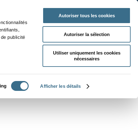
 classe
Autres matières
Autoriser tous les cookies
onctionnalités
ntifiants,
Autoriser la sélection
de publicité
Utiliser uniquement les cookies
nécessaires
CRÉER UN EXERCICE
ing
Afficher les détails