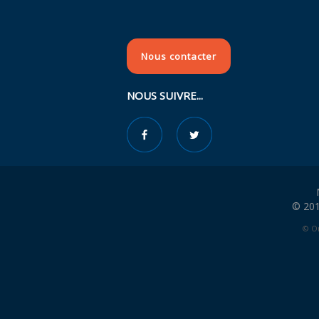
Nous contacter
NOUS SUIVRE...
© 201
© Or