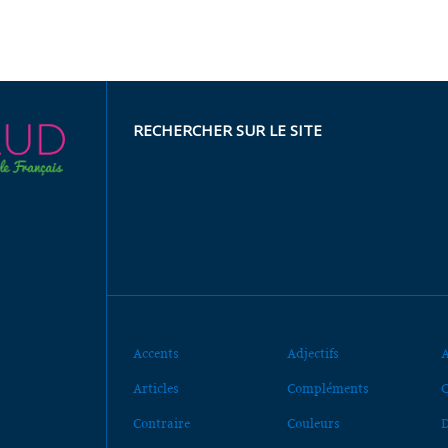
RECHERCHER SUR LE SITE
Accents
Adjectifs
A
Articles
Compléments
C
Contraire
Couleurs
D