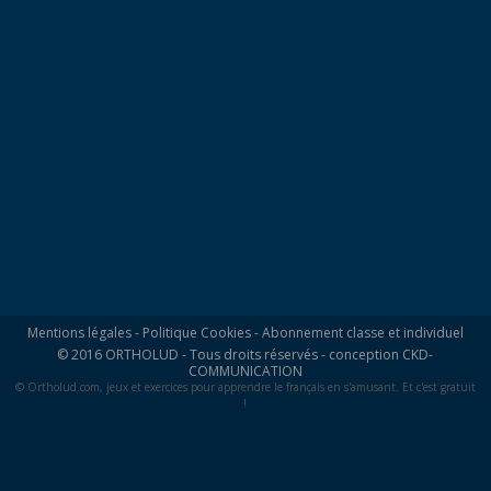
Mentions légales
-
Politique Cookies
-
Abonnement classe et individuel
© 2016 ORTHOLUD - Tous droits réservés - conception
CKD-
COMMUNICATION
© Ortholud.com, jeux et exercices pour apprendre le français en s'amusant. Et c'est gratuit
!