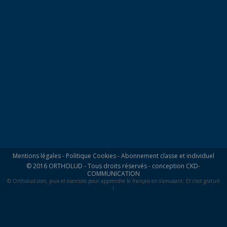
Mentions légales
-
Politique Cookies
-
Abonnement classe et individuel
© 2016 ORTHOLUD - Tous droits réservés - conception
CKD-
COMMUNICATION
© Ortholud.com, jeux et exercices pour apprendre le français en s'amusant. Et c'est gratuit
!