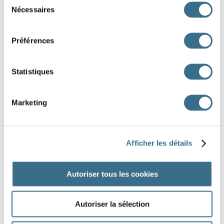
Raiponce
Nécessaires
du
consentement
Le voyage de Chihiro
Z
Préférences
J'AI TERMINÉ
Statistiques
Marketing
Afficher les détails
Autoriser tous les cookies
Autoriser la sélection