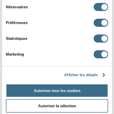
Sélection
Nécessaires
du
Objectif Lune
consentement
Préférences
Vol 714 pour Sydney
Z
DONE!
Statistiques
Marketing
Afficher les détails
Autoriser tous les cookies
Autoriser la sélection