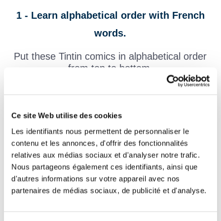
1 - Learn alphabetical order with French
words.
Put these Tintin comics in alphabetical order
from top to bottom.
Ce site Web utilise des cookies
A
Tintin en Amérique
Les identifiants nous permettent de personnaliser le
contenu et les annonces, d'offrir des fonctionnalités
relatives aux médias sociaux et d'analyser notre trafic.
Tintin au Tibet
Nous partageons également ces identifiants, ainsi que
d'autres informations sur votre appareil avec nos
V
Tintin au Congo
partenaires de médias sociaux, de publicité et d'analyse.
V
V
Coke en stock