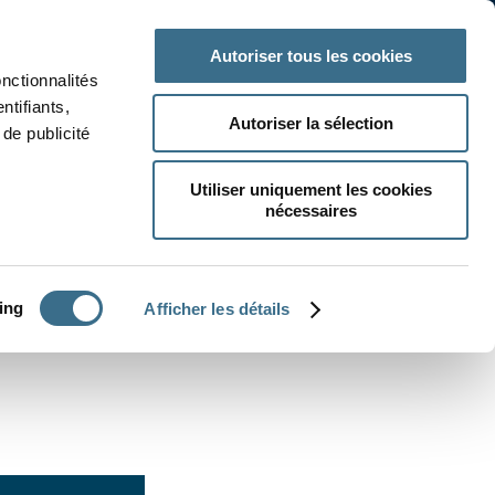
 classe
Autres matières
Autoriser tous les cookies
onctionnalités
ntifiants,
Autoriser la sélection
de publicité
Utiliser uniquement les cookies
nécessaires
CRÉER UN EXERCICE
ing
Afficher les détails