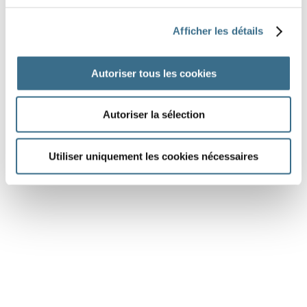
Marie aime danser.
Le garçon pleure.
Afficher les détails
Elle chante.
Michel m'a poussé.
Autoriser tous les cookies
DONE!
Autoriser la sélection
Utiliser uniquement les cookies nécessaires
Dessins Fotolia © GraphicsRF