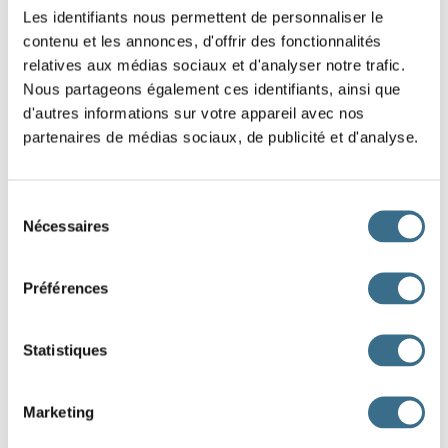
Les identifiants nous permettent de personnaliser le
contenu et les annonces, d'offrir des fonctionnalités
relatives aux médias sociaux et d'analyser notre trafic.
Nous partageons également ces identifiants, ainsi que
d'autres informations sur votre appareil avec nos
partenaires de médias sociaux, de publicité et d'analyse.
Sélection
Nécessaires
du
consentement
Préférences
Statistiques
J'aime la peinture.
Elle offre un cadeau.
Marketing
Julie lit un roman.
Il tape du pied.