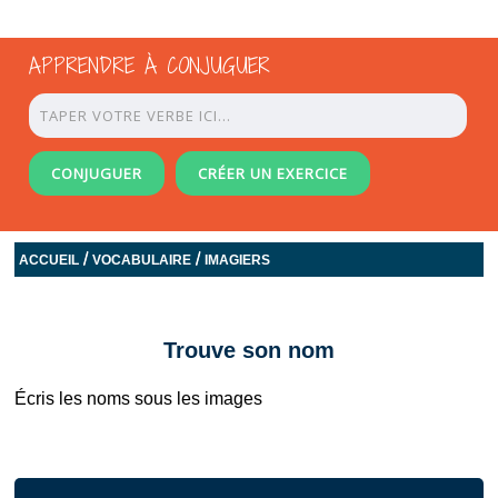
APPRENDRE À CONJUGUER
CONJUGUER
CRÉER UN EXERCICE
/
/
ACCUEIL
VOCABULAIRE
IMAGIERS
Trouve son nom
Écris les noms sous les images