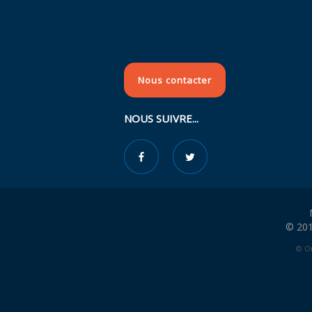
Nous contacter
NOUS SUIVRE...
© 201
© Or