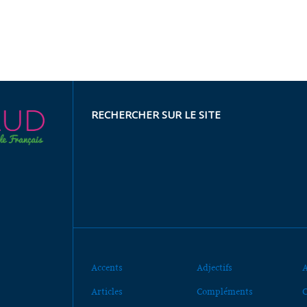
RECHERCHER SUR LE SITE
Accents
Adjectifs
A
Articles
Compléments
C