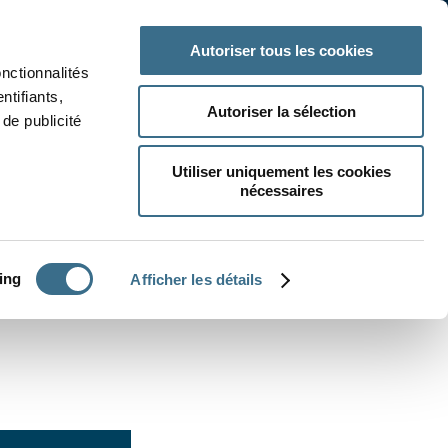
 classe
Autres matières
Autoriser tous les cookies
onctionnalités
ntifiants,
Autoriser la sélection
de publicité
Utiliser uniquement les cookies
nécessaires
CRÉER UN EXERCICE
ing
Afficher les détails