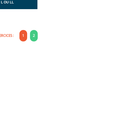
L OU LL
RCICES :
1
2