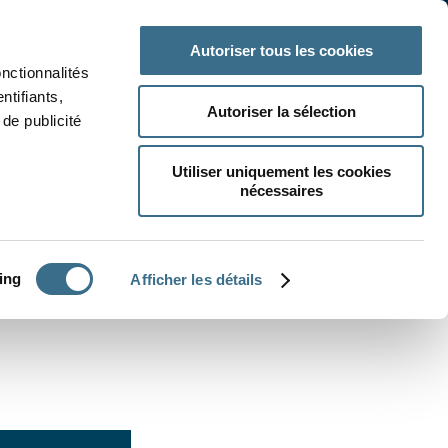
 classe
Autres matières
Autoriser tous les cookies
onctionnalités
ntifiants,
Autoriser la sélection
de publicité
Utiliser uniquement les cookies
nécessaires
CRÉER UN EXERCICE
ing
Afficher les détails