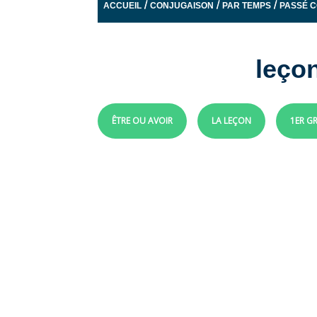
/
/
/
ACCUEIL
CONJUGAISON
PAR TEMPS
PASSÉ 
leço
ÊTRE OU AVOIR
LA LEÇON
1ER G