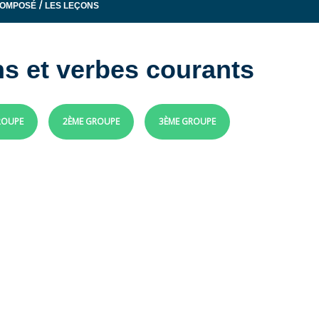
/
COMPOSÉ
LES LEÇONS
ns et verbes courants
ROUPE
2ÈME GROUPE
3ÈME GROUPE