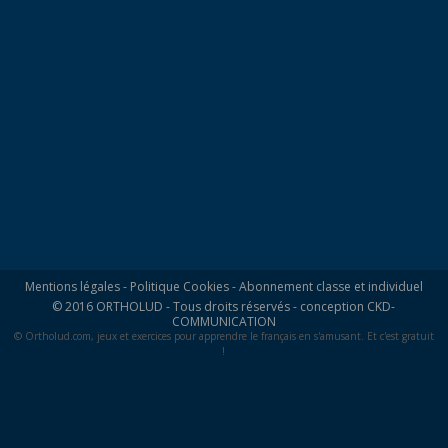
Mentions légales
-
Politique Cookies
-
Abonnement classe et individuel
© 2016 ORTHOLUD - Tous droits réservés - conception
CKD-
COMMUNICATION
© Ortholud.com, jeux et exercices pour apprendre le français en s'amusant. Et c'est gratuit
!