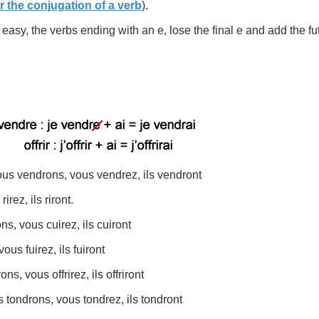
or the conjugation of a verb
).
e easy, the verbs ending with an e, lose the final e and add the fu
nous vendrons, vous vendrez, ils vendront
rirez, ils riront.
ons, vous cuirez, ils cuiront
 vous fuirez, ils fuiront
irons, vous offrirez, ils offriront
us tondrons, vous tondrez, ils tondront