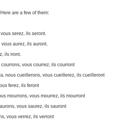
 Here are a few of them:
 vous serez, ils seront.
, vous aurez, ils auront.
, ils iront.
s courrons, vous courrez, ils courront
era, nous cueillerons, vous cueillerez, ils cueilleront
ous ferez, ils feront
nous mourrons, vous mourrez, ils mourront
saurons, vous saurez, ils sauront
ns, vous verrez, ils verront