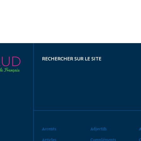
RECHERCHER SUR LE SITE
Accents
Adjectifs
A
Articles
Compléments
C