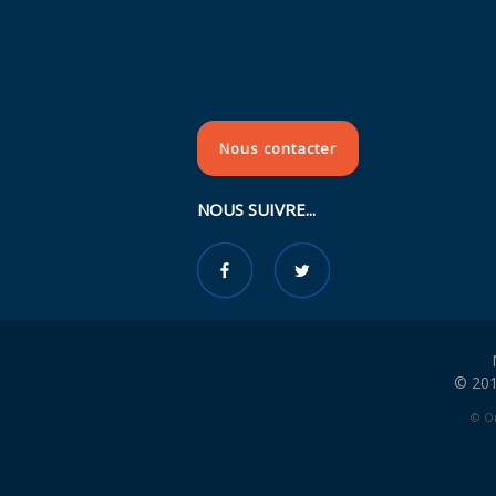
Nous contacter
NOUS SUIVRE...
© 201
© Or