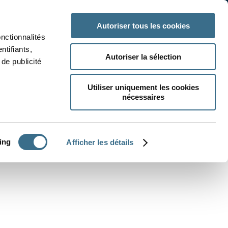
 classe
Autres matières
Autoriser tous les cookies
onctionnalités
ntifiants,
Autoriser la sélection
de publicité
Utiliser uniquement les cookies
nécessaires
CRÉER UN EXERCICE
ing
Afficher les détails