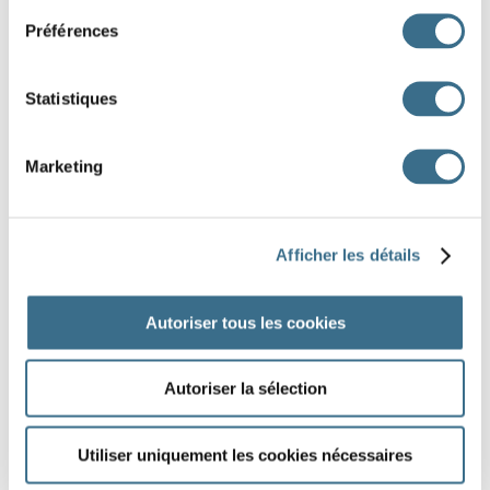
1
2
3
4
5
6
Préférences
7
8
9
10
11
12
Statistiques
13
14
Marketing
Afficher les détails
Autoriser tous les cookies
Autoriser la sélection
Utiliser uniquement les cookies nécessaires