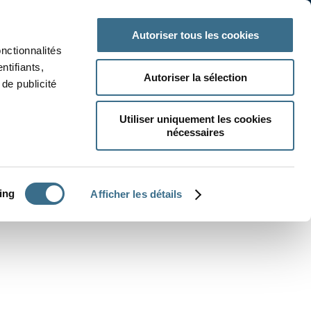
 classe
Autres matières
Autoriser tous les cookies
onctionnalités
ntifiants,
Autoriser la sélection
de publicité
Utiliser uniquement les cookies
nécessaires
CRÉER UN EXERCICE
ing
Afficher les détails