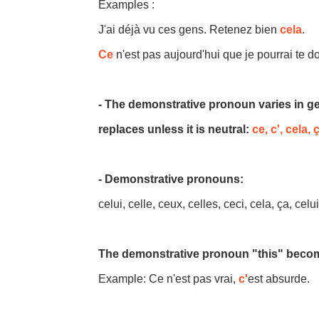
Examples :
J'ai déjà vu ces gens. Retenez bien
cela
.
Ce
n'est pas aujourd'hui que je pourrai te 
- The demonstrative pronoun varies in gen
replaces unless it is neutral:
ce, c', cela, 
- Demonstrative pronouns:
celui, celle, ceux, celles, ceci, cela, ça, celui-
The demonstrative pronoun "this" becomes 
Example: Ce n'est pas vrai,
c'
est absurde.