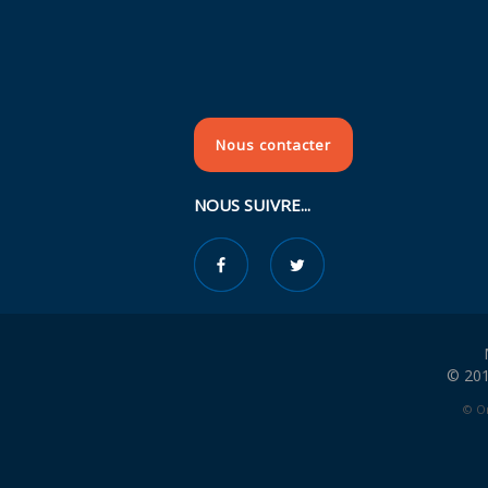
Nous contacter
NOUS SUIVRE...
© 201
© Or