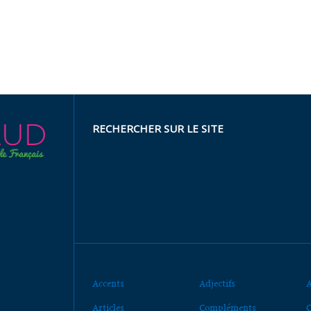
RECHERCHER SUR LE SITE
Accents
Adjectifs
A
Articles
Compléments
C