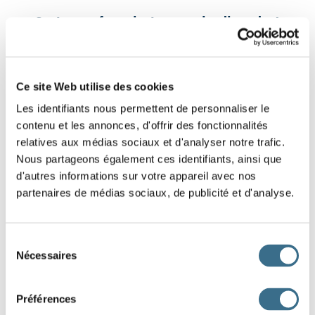
3 - Learn french: Letters in disorder!
Find the word that matches the drawing, slide
the letters in the right order to reconstruct that
Ce site Web utilise des cookies
word.
Les identifiants nous permettent de personnaliser le
contenu et les annonces, d'offrir des fonctionnalités
relatives aux médias sociaux et d'analyser notre trafic.
Nous partageons également ces identifiants, ainsi que
d'autres informations sur votre appareil avec nos
partenaires de médias sociaux, de publicité et d'analyse.
E
R
B
R
A
Sélection
Nécessaires
du
consentement
DONE!
Préférences