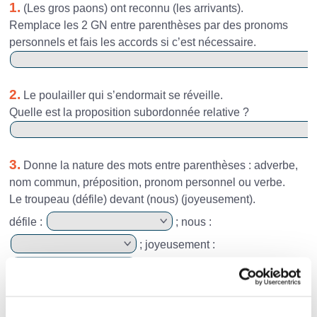
1.
(Les gros paons) ont reconnu (les arrivants).
Remplace les 2 GN entre parenthèses par des pronoms
personnels et fais les accords si c’est nécessaire.
2.
Le poulailler qui s’endormait se réveille.
Quelle est la proposition subordonnée relative ?
3.
Donne la nature des mots entre parenthèses : adverbe,
nom commun, préposition, pronom personnel ou verbe.
Le troupeau (défile) devant (nous) (joyeusement).
défile :
; nous :
; joyeusement :
4.
Toute la maison est émue.