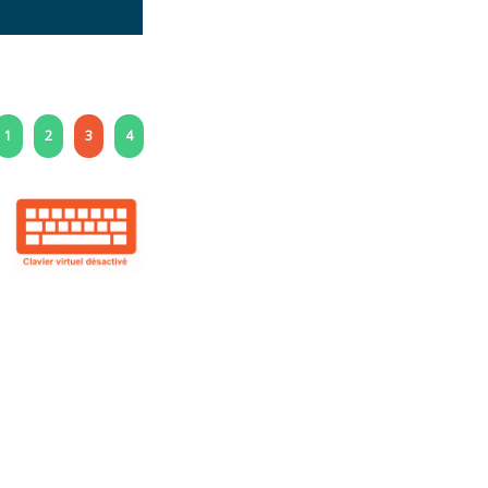
1
2
3
4