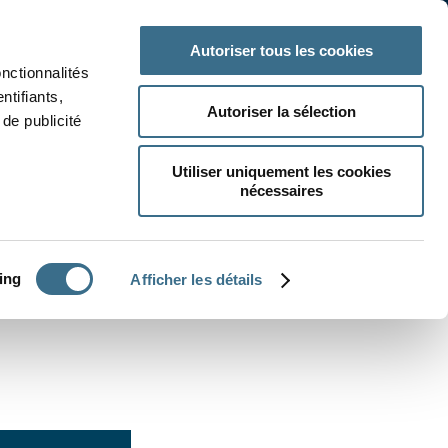
 classe
Autres matières
Autoriser tous les cookies
onctionnalités
ntifiants,
Autoriser la sélection
de publicité
Utiliser uniquement les cookies
nécessaires
CRÉER UN EXERCICE
ing
Afficher les détails