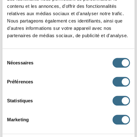
vous
contenu et les annonces, d'offrir des fonctionnalités
relatives aux médias sociaux et d'analyser notre trafic.
Question 2.
Nous partageons également ces identifiants, ainsi que
mettre - Indicatif Passé composé
d'autres informations sur votre appareil avec nos
j'
partenaires de médias sociaux, de publicité et d'analyse.
Question 3.
mettre - Indicatif Passé composé
Sélection
nous
Nécessaires
du
consentement
Question 4.
Préférences
mettre - Indicatif Passé composé
tu
Statistiques
Question 5.
mettre - Indicatif Passé composé
Marketing
ils