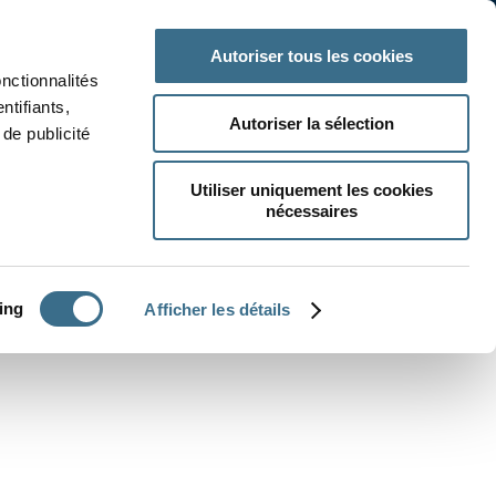
 classe
Autres matières
Autoriser tous les cookies
onctionnalités
ntifiants,
Autoriser la sélection
de publicité
Utiliser uniquement les cookies
nécessaires
CRÉER UN EXERCICE
ing
Afficher les détails