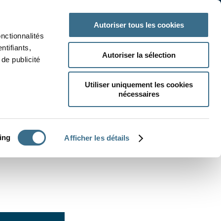
 classe
Autres matières
Autoriser tous les cookies
onctionnalités
ntifiants,
Autoriser la sélection
de publicité
Utiliser uniquement les cookies
nécessaires
CRÉER UN EXERCICE
ing
Afficher les détails