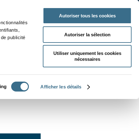
 classe
Autres matières
Autoriser tous les cookies
onctionnalités
ntifiants,
Autoriser la sélection
de publicité
Utiliser uniquement les cookies
nécessaires
CRÉER UN EXERCICE
ing
Afficher les détails