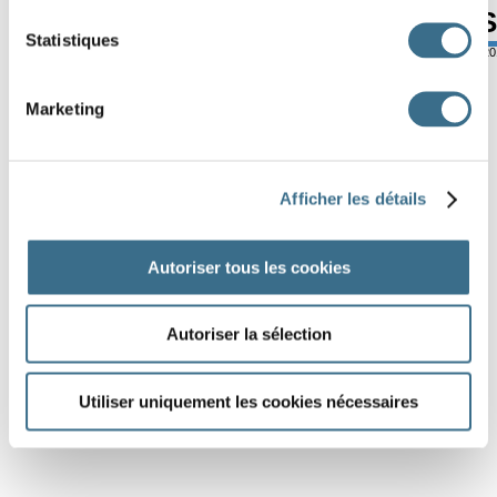
A
R
T
I
S
T
S
Statistiques
© ortholud.com
Software © 2
Marketing
Afficher les détails
Autoriser tous les cookies
Autoriser la sélection
Utiliser uniquement les cookies nécessaires