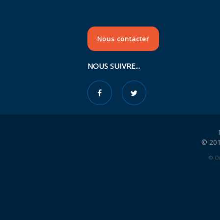
Nous contacter
NOUS SUIVRE...
© 201
© Or