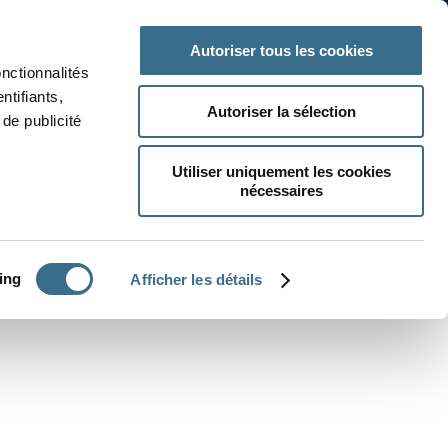
 classe
Autres matières
Autoriser tous les cookies
onctionnalités
ntifiants,
Autoriser la sélection
de publicité
Utiliser uniquement les cookies
nécessaires
CRÉER UN EXERCICE
ing
Afficher les détails