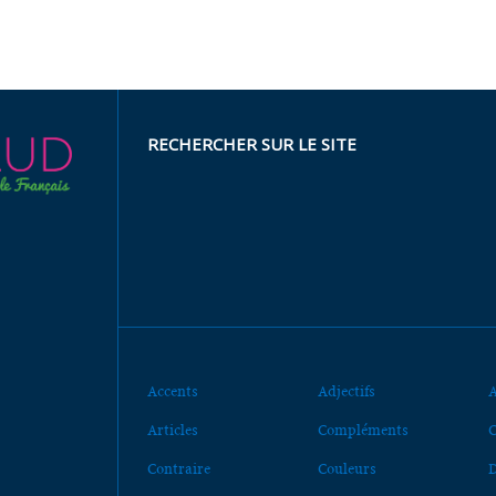
RECHERCHER SUR LE SITE
Accents
Adjectifs
A
Articles
Compléments
C
Contraire
Couleurs
D