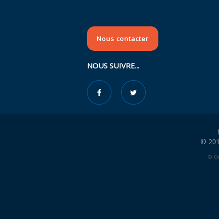
Nous contacter
NOUS SUIVRE...
© 201
© Or