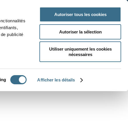
 classe
Autres matières
Autoriser tous les cookies
onctionnalités
ntifiants,
Autoriser la sélection
de publicité
Utiliser uniquement les cookies
nécessaires
CRÉER UN EXERCICE
ing
Afficher les détails