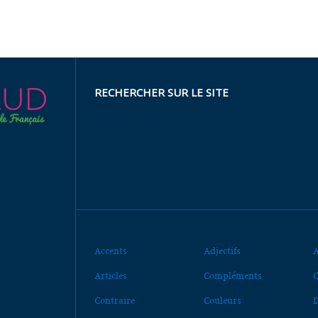
RECHERCHER SUR LE SITE
Accents
Adjectifs
A
Articles
Compléments
C
Contraire
Couleurs
D