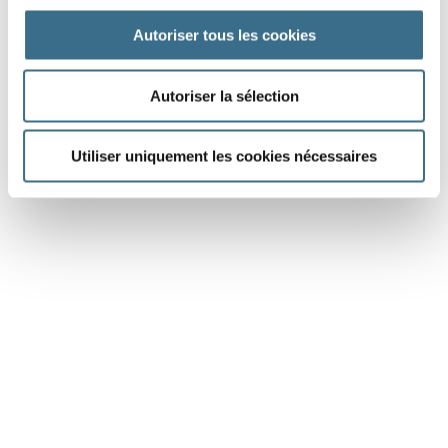
Autoriser tous les cookies
Cahier Montessori 3a : grammaire et conjugaison
Autoriser la sélection
Cp, Ce1, Ce2
Utiliser uniquement les cookies nécessaires