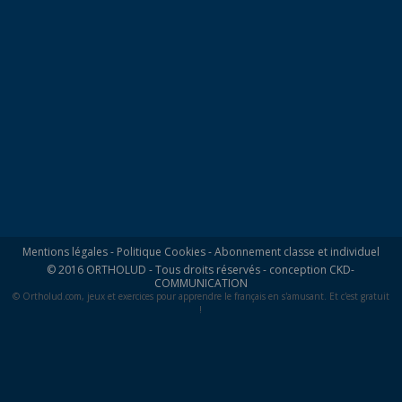
Mentions légales
-
Politique Cookies
-
Abonnement classe et individuel
© 2016 ORTHOLUD - Tous droits réservés - conception
CKD-
COMMUNICATION
© Ortholud.com, jeux et exercices pour apprendre le français en s'amusant. Et c'est gratuit
!