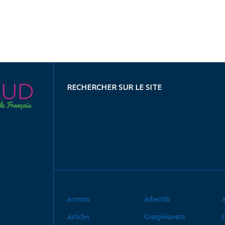
RECHERCHER SUR LE SITE
Accents
Adjectifs
A
Articles
Compléments
C