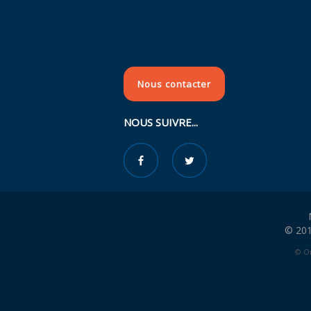
Nous contacter
NOUS SUIVRE...
© 201
© Or