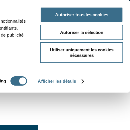
 classe
Autres matières
Autoriser tous les cookies
onctionnalités
ntifiants,
Autoriser la sélection
de publicité
Utiliser uniquement les cookies
nécessaires
CRÉER UN EXERCICE
ing
Afficher les détails